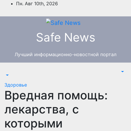
Перейти
Пн. Авг 10th, 2026
к
содержимому
Safe News
Лучший информационно-новостной портал
Здоровье
Вредная помощь:
лекарства, с
которыми